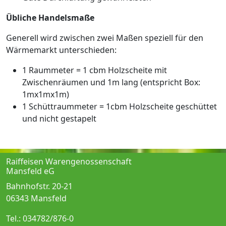
Übliche Handelsmaße
Generell wird zwischen zwei Maßen speziell für den
Wärmemarkt unterschieden:
1 Raummeter = 1 cbm Holzscheite mit
Zwischenräumen und 1m lang (entspricht Box:
1mx1mx1m)
1 Schüttraummeter = 1cbm Holzscheite geschüttet
und nicht gestapelt
Raiffeisen Warengenossenschaft
Mansfeld eG
Bahnhofstr. 20-21
06343 Mansfeld
Tel.: 034782/876-0