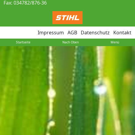
Fax: 034782/876-36
Impressum
AGB
Datenschutz
Kontakt
Startseite
Nach Oben
Menü