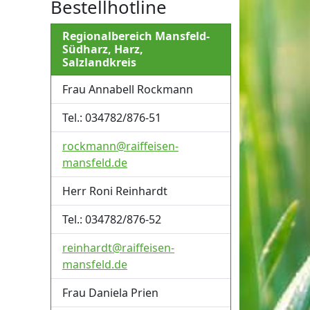
Bestellhotline
Regionalbereich Mansfeld-
Südharz, Harz,
Salzlandkreis
Frau Annabell Rockmann
Tel.: 034782/876-51
rockmann@raiffeisen-
mansfeld.de
Herr Roni Reinhardt
Tel.: 034782/876-52
reinhardt@raiffeisen-
mansfeld.de
Frau Daniela Prien