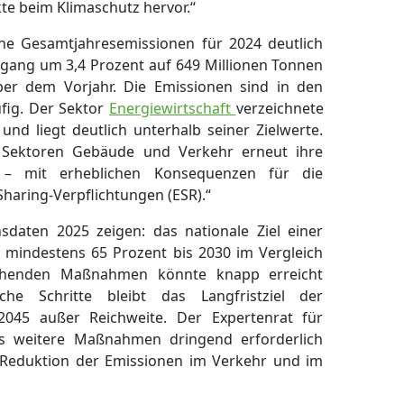
te beim Klimaschutz hervor.“
ne Gesamtjahresemissionen für 2024 deutlich
kgang um 3,4 Prozent auf 649 Millionen Tonnen
ber dem Vorjahr. Die Emissionen sind in den
fig. Der Sektor
Energiewirtschaft
verzeichnete
nd liegt deutlich unterhalb seiner Zielwerte.
 Sektoren Gebäude und Verkehr erneut ihre
 – mit erheblichen Konsequenzen für die
Sharing-Verpflichtungen (ESR).“
nsdaten 2025 zeigen: das nationale Ziel einer
mindestens 65 Prozent bis 2030 im Vergleich
ehenden Maßnahmen könnte knapp erreicht
che Schritte bleibt das Langfristziel der
 2045 außer Reichweite. Der Expertenrat für
ss weitere Maßnahmen dringend erforderlich
 Reduktion der Emissionen im Verkehr und im