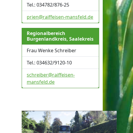
Tel.: 034782/876-25
prien@raiffeisen-mansfeld.de
Regionalbereich
Burgenlandkreis, Saalekreis
Frau Wenke Schreiber
Tel.: 034632/9120-10
schreiber@raiffeisen-
mansfeld.de