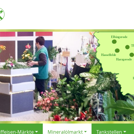
iffeisen-Märkte
Mineralölmarkt
Tankstellen