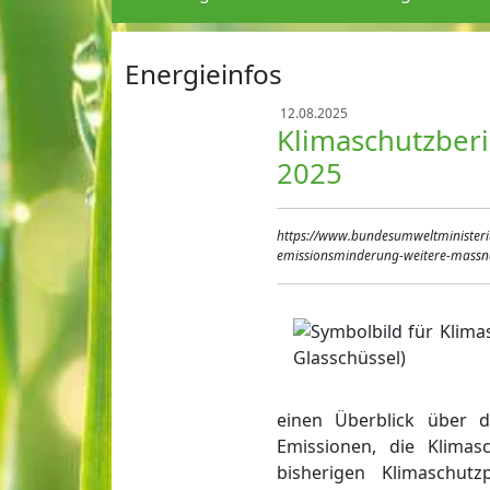
Energieinfos
12.08.2025
Klimaschutzber
2025
https://www.bundesumweltministeriu
emissionsminderung-weitere-massn
einen Überblick über d
Emissionen, die Klim
bisherigen Klimaschu