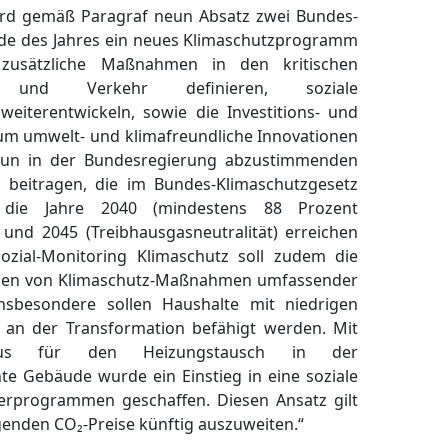
ird gemäß Paragraf neun Absatz zwei Bundes-
nde des Jahres ein neues Klimaschutzprogramm
 zusätzliche Maßnahmen in den kritischen
 und Verkehr definieren, soziale
eiterentwickeln, sowie die Investitions- und
 um umwelt- und klimafreundliche Innovationen
 nun in der Bundesregierung abzustimmenden
beitragen, die im Bundes-Klimaschutzgesetz
r die Jahre 2040 (mindestens 88 Prozent
und 2045 (Treibhausgasneutralität) erreichen
ozial-Monitoring Klimaschutz soll zudem die
ungen von Klimaschutz-Maßnahmen umfassender
nsbesondere sollen Haushalte mit niedrigen
 an der Transformation befähigt werden. Mit
us für den Heizungstausch in der
te Gebäude wurde ein Einstieg in eine soziale
derprogrammen geschaffen. Diesen Ansatz gilt
eigenden CO₂-Preise künftig auszuweiten.“