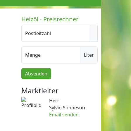
Heizöl - Preisrechner
Postleitzahl
Menge
Liter
Absenden
Marktleiter
Herr
Sylvio Sonneson
Email senden