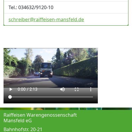
Tel.: 034632/9120-10
schreiber@raiffeisen-mansfeld.de
Raiffeisen Warengenossenschaft
Mansfeld eG
Bahnhofstr. 20-21