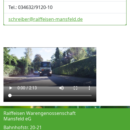
Tel.: 034632/9120-10
schreiber@raiffeisen-mansfeld.de
Raiffeisen Warengenossenschaft
Mansfeld eG
Bahnhofstr. 20-21